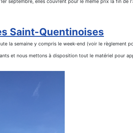
e 1er septembre, elles couvrent pour le même prix la fin de 
es Saint-Quentinoises
ute la semaine y compris le week-end (voir le règlement pou
ants et nous mettons à disposition tout le matériel pour 