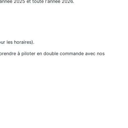
l'année 2025 et toute l'année 2026.
r les horaires).
apprendre à piloter en double commande avec nos