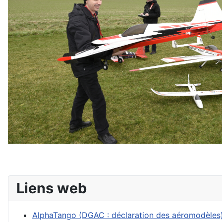
Liens web
AlphaTango (DGAC : déclaration des aéromodèles