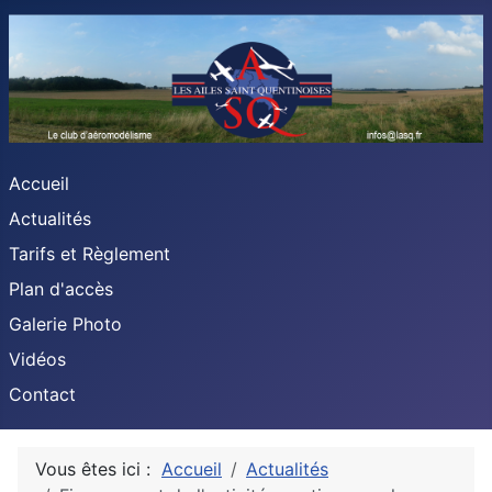
Accueil
Actualités
Tarifs et Règlement
Plan d'accès
Galerie Photo
Vidéos
Contact
Vous êtes ici :
Accueil
Actualités